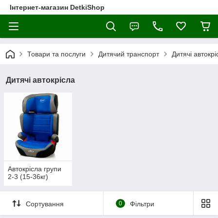
Інтернет-магазин DetkiShop
Товари та послуги
Дитячий транспорт
Дитячі автокрі
Дитячі автокрісла
Автокрісла групи
2-3 (15-36кг)
Сортування
0
Фільтри