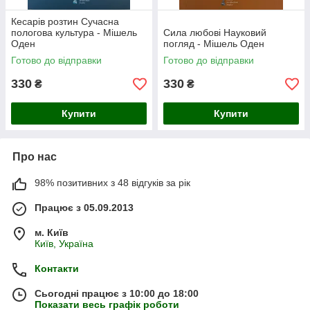
Кесарів розтин Сучасна
пологова культура - Мішель
Сила любові Науковий
Оден
погляд - Мішель Оден
Готово до відправки
Готово до відправки
330
330
₴
₴
Купити
Купити
Про нас
98% позитивних з 48 відгуків за рік
Працює з 05.09.2013
м. Київ
Київ, Україна
Контакти
Сьогодні працює з 10:00 до 18:00
Показати весь графік роботи