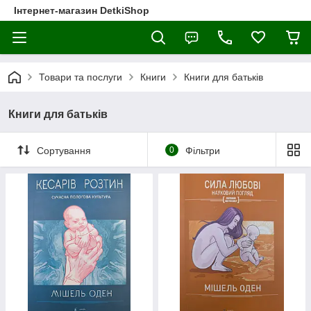
Інтернет-магазин DetkiShop
Товари та послуги
Книги
Книги для батьків
Книги для батьків
Сортування
0
Фільтри