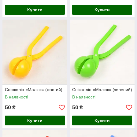
Купити
Купити
Сніжколіп «Малюк» (жовтий)
Сніжколіп «Малюк» (зелений)
В наявності
В наявності
50
50
₴
₴
Купити
Купити