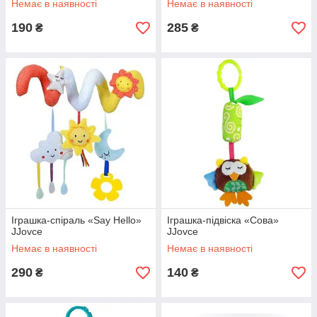
Немає в наявності
Немає в наявності
190
285
₴
₴
Іграшка-спіраль «Say Hello»
Іграшка-підвіска «Сова»
JJovce
JJovce
Немає в наявності
Немає в наявності
290
140
₴
₴