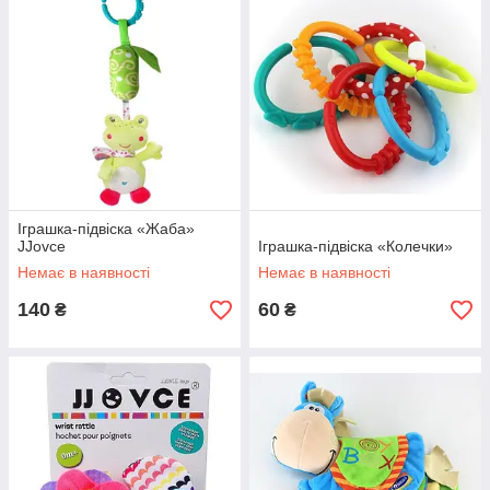
Іграшка-підвіска «Жаба»
JJovce
Іграшка-підвіска «Колечки»
Немає в наявності
Немає в наявності
140
60
₴
₴