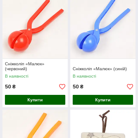
Сніжколіп «Малюк»
(червоний)
Сніжколіп «Малюк» (синій)
В наявності
В наявності
50
50
₴
₴
Купити
Купити