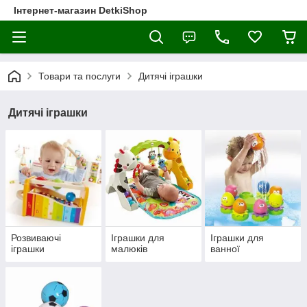
Інтернет-магазин DetkiShop
Товари та послуги
Дитячі іграшки
Дитячі іграшки
Розвиваючі
Іграшки для
Іграшки для
іграшки
малюків
ванної