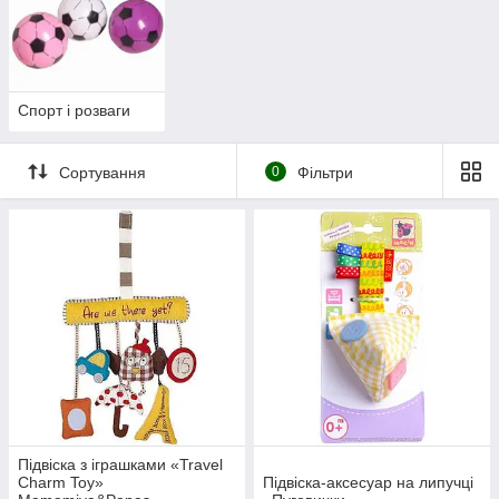
Спорт і розваги
Сортування
0
Фільтри
Підвіска з іграшками «Travel
Charm Toy»
Підвіска-аксесуар на липучці