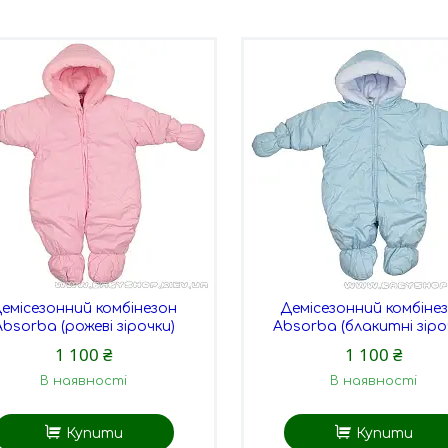
емісезонний комбінезон
Демісезонний комбіне
Absorba (рожеві зірочки)
Absorba (блакитні зіро
1 100 ₴
1 100 ₴
В наявності
В наявності
Купити
Купити