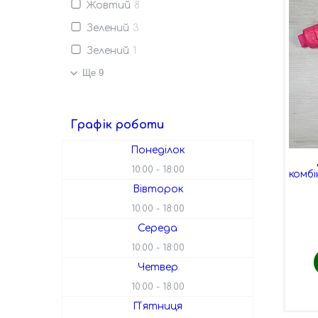
Жовтий
8
Зелений
3
Зелений
1
Ще 9
Графік роботи
Понеділок
10:00
18:00
комбі
Вівторок
10:00
18:00
Середа
10:00
18:00
Четвер
10:00
18:00
Пʼятниця