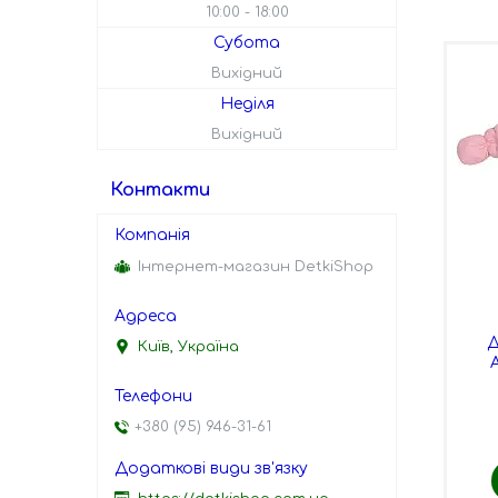
10:00
18:00
Субота
Вихідний
Неділя
Вихідний
Контакти
Інтернет-магазин DetkiShop
Д
Київ, Україна
+380 (95) 946-31-61