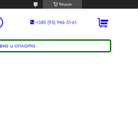
Кошик
+380 (95) 946-31-61
ка и оплата