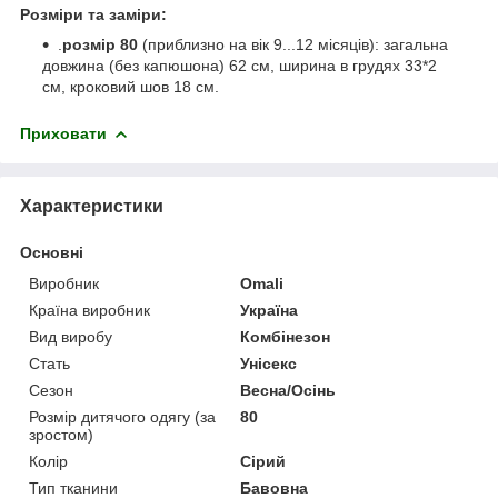
Розміри та заміри:
.
розмір 80
(приблизно на вік 9...12 місяців): загальна
довжина (без капюшона) 62 см, ширина в грудях 33*2
см, кроковий шов 18 см.
Приховати
Характеристики
Основні
Виробник
Omali
Країна виробник
Україна
Вид виробу
Комбінезон
Стать
Унісекс
Сезон
Весна/Осінь
Розмір дитячого одягу (за
80
зростом)
Колір
Сірий
Тип тканини
Бавовна