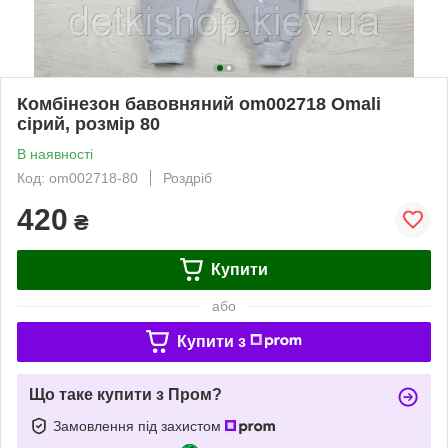
Комбінезон бавовняний om002718 Omali
сірий, розмір 80
В наявності
Код: om002718-80
Роздріб
420
₴
Купити
або
Купити з
Що таке купити з Пром?
Замовлення під захистом