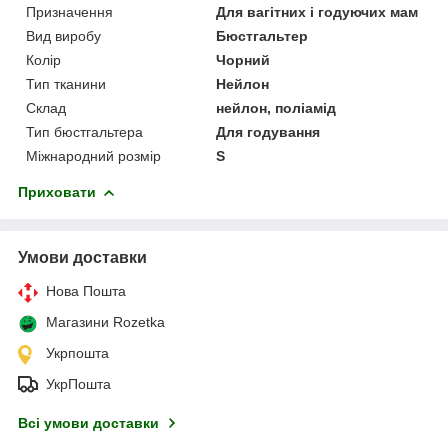
Призначення
Для вагітних і годуючих мам
Вид виробу
Бюстгальтер
Колір
Чорний
Тип тканини
Нейлон
Склад
нейлон, поліамід
Тип бюстгальтера
Для годування
Міжнародний розмір
S
Приховати
Умови доставки
Нова Пошта
Магазини Rozetka
Укрпошта
УкрПошта
Всі умови доставки