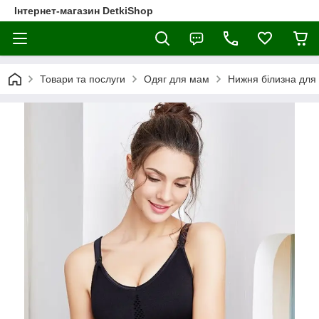
Інтернет-магазин DetkiShop
Товари та послуги
Одяг для мам
Нижня білизна для 