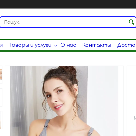
я
Товары и услуги
О нас
Контакты
Достав