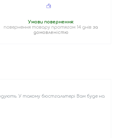
повернення товару протягом 14 днів
за
домовленістю
годують. У такому бюстгальтері Вам буде на