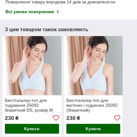
Повернення товару впродовж 14 днів за домовленістю
Всі умови повернення
З цим товаром також замовляють
Бюстгальтер-топ для
Бюстгальтер-топ для
годування 25092
вагітних і годуючих 25092
блакитний DS, розмір M
(блакитний)
230
230
₴
₴
Купити
Купити