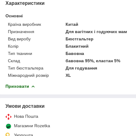
Характеристики
Основні
Країна виробник
Китай
Призначення
Для вагітних і годуючих мам
Вид виробу
Бюстгальтер
Колір
Блакитний
Тип тканини
Бавовна
Склад
бавовна 95%, еластан 5%
Тип бюстгальтера
Для годування
Міжнародний розмір
XL
Приховати
Умови доставки
Нова Пошта
Магазини Rozetka
Укрпошта