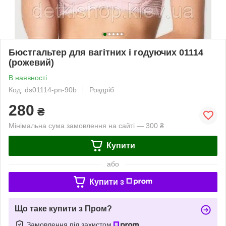
Бюстгальтер для вагітних і годуючих 01114
(рожевий)
В наявності
Код: ds01114-pn-90b
Роздріб
280
₴
Мінімальна сума замовлення на сайті — 300 ₴
Купити
або
Купити з
Що таке купити з Пром?
Замовлення під захистом