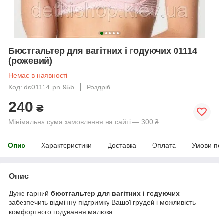
Бюстгальтер для вагітних і годуючих 01114
(рожевий)
Немає в наявності
Код: ds01114-pn-95b
Роздріб
240
₴
Мінімальна сума замовлення на сайті — 300 ₴
Опис
Характеристики
Доставка
Оплата
Умови п
Опис
Дуже гарний
бюстгальтер для вагітних і годуючих
забезпечить відмінну підтримку Вашої грудей і можливість
комфортного годування малюка.