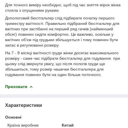
Для точного виміру необхідно, щоб під час зняття мірок жінка
стояла з опущеними руками.
Допологовий бюстгальтер слід підбирати початку першого
триместру вагітності. Правильно підібраний бюстгальтер для
вагітних при застібанні на перший ряд гачків (найменший
обсяг) повинен сидіти комфортно. Це важливо, оскільки у
вагітних об'єм під грудьми збільшується і тому повинен бути
запас в регулюванні розміру.
На 7 - 8 місяці вагітності груди жінки досягає максимального
розміру - саме час підібрати бюстгальтер для годування. при
цьому слід звернути увагу, що після пологів груди ще
збільшиться, тому розмір чашечки бюстгальтера для
годування повинен бути на один більше поточного.
Приховати
Характеристики
Основні
Країна виробник
Китай