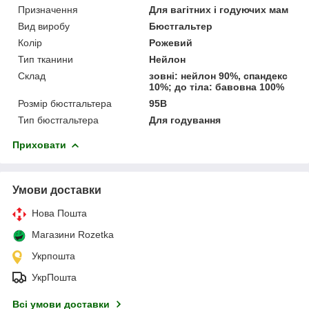
Призначення
Для вагітних і годуючих мам
Вид виробу
Бюстгальтер
Колір
Рожевий
Тип тканини
Нейлон
Склад
зовні: нейлон 90%, спандекс
10%; до тіла: бавовна 100%
Розмір бюстгальтера
95B
Тип бюстгальтера
Для годування
Приховати
Умови доставки
Нова Пошта
Магазини Rozetka
Укрпошта
УкрПошта
Всі умови доставки