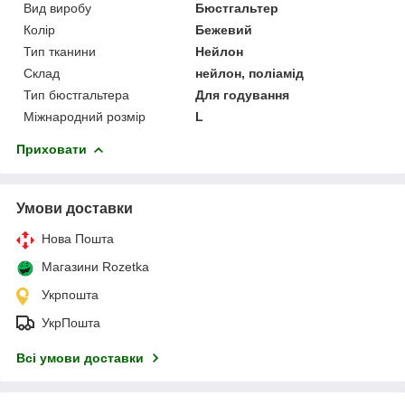
Вид виробу
Бюстгальтер
Колір
Бежевий
Тип тканини
Нейлон
Склад
нейлон, поліамід
Тип бюстгальтера
Для годування
Міжнародний розмір
L
Приховати
Умови доставки
Нова Пошта
Магазини Rozetka
Укрпошта
УкрПошта
Всі умови доставки