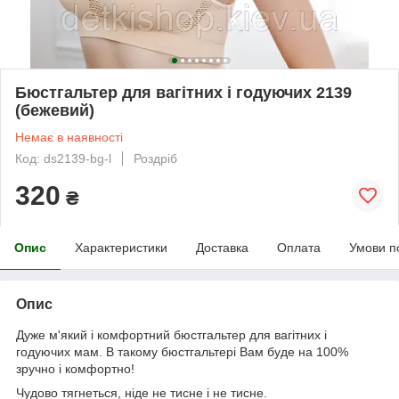
Бюстгальтер для вагітних і годуючих 2139
(бежевий)
Немає в наявності
Код: ds2139-bg-l
Роздріб
320
₴
Опис
Характеристики
Доставка
Оплата
Умови п
Опис
Дуже м'який і комфортний бюстгальтер для вагітних і
годуючих мам. В такому бюстгальтері Вам буде на 100%
зручно і комфортно!
Чудово тягнеться, ніде не тисне і не тисне.