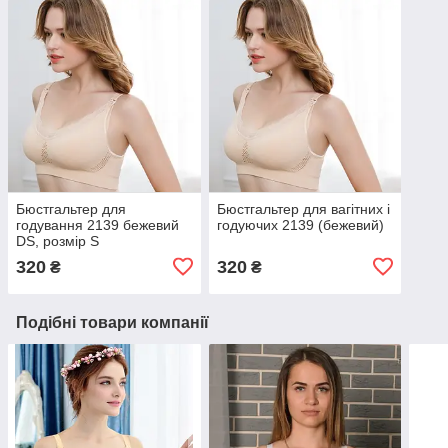
Бюстгальтер для
Бюстгальтер для вагітних і
годування 2139 бежевий
годуючих 2139 (бежевий)
DS, розмір S
320
320
₴
₴
Подібні товари компанії