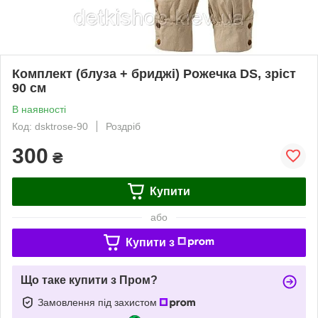
Комплект (блуза + бриджі) Рожечка DS, зріст
90 см
В наявності
Код: dsktrose-90
Роздріб
300
₴
Купити
або
Купити з
Що таке купити з Пром?
Замовлення під захистом