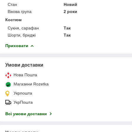
Стан
Новий
Вікова група
2 роки
Костюм
Сукня, сарафан
Так
Шорти, бриджі
Так
Приховати
Умови доставки
Нова Пошта
Магазини Rozetka
Укрпошта
УкрПошта
Всі умови доставки