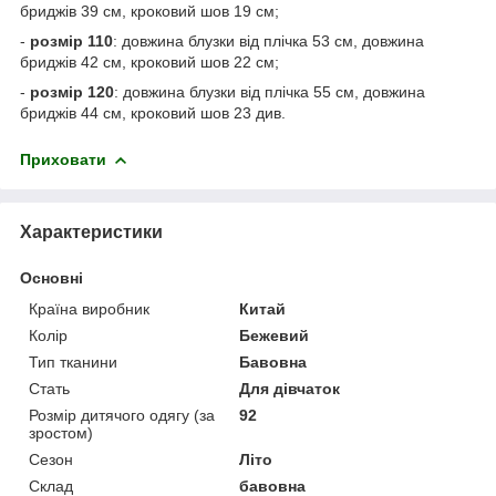
бриджів 39 см, кроковий шов 19 см;
-
розмір 110
: довжина блузки від плічка 53 см, довжина
бриджів 42 см, кроковий шов 22 см;
-
розмір 120
: довжина блузки від плічка 55 см, довжина
бриджів 44 см, кроковий шов 23 див.
Приховати
Характеристики
Основні
Країна виробник
Китай
Колір
Бежевий
Тип тканини
Бавовна
Стать
Для дівчаток
Розмір дитячого одягу (за
92
зростом)
Сезон
Літо
Склад
бавовна