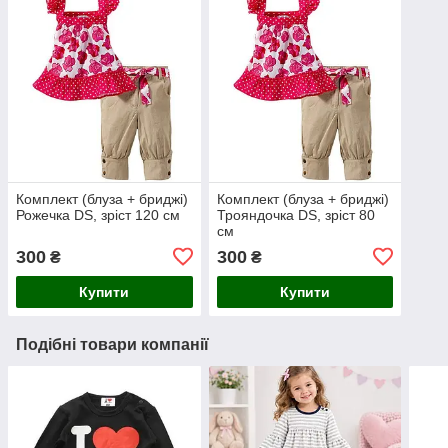
Комплект (блуза + бриджі)
Комплект (блуза + бриджі)
Рожечка DS, зріст 120 см
Трояндочка DS, зріст 80
см
300
300
₴
₴
Купити
Купити
Подібні товари компанії