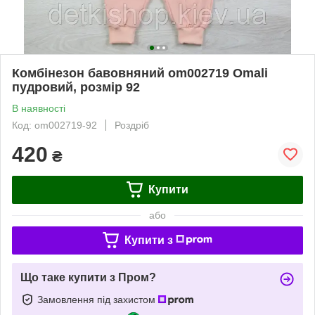
Комбінезон бавовняний om002719 Omali
пудровий, розмір 92
В наявності
Код: om002719-92
Роздріб
420
₴
Купити
або
Купити з
Що таке купити з Пром?
Замовлення під захистом