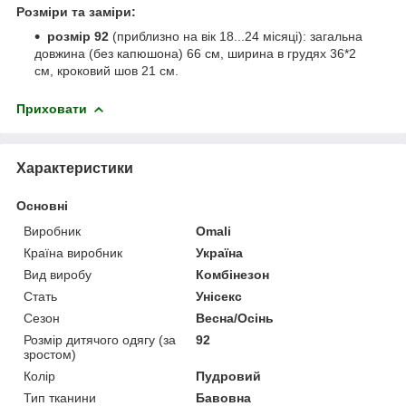
Розміри та заміри:
розмір 92
(приблизно на вік 18...24 місяці): загальна
довжина (без капюшона) 66 см, ширина в грудях 36*2
см, кроковий шов 21 см.
Приховати
Характеристики
Основні
Виробник
Omali
Країна виробник
Україна
Вид виробу
Комбінезон
Стать
Унісекс
Сезон
Весна/Осінь
Розмір дитячого одягу (за
92
зростом)
Колір
Пудровий
Тип тканини
Бавовна