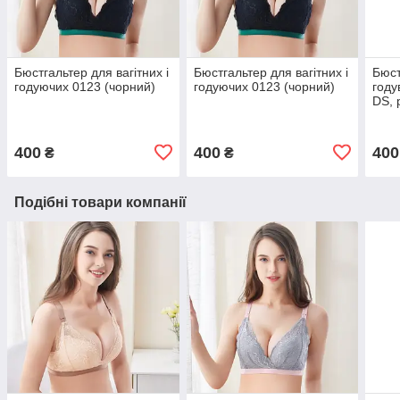
Бюстгальтер для вагітних і
Бюстгальтер для вагітних і
Бюст
годуючих 0123 (чорний)
годуючих 0123 (чорний)
году
DS, 
400
400
400
₴
₴
Подібні товари компанії