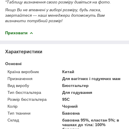
*Таблицу визначення свого розміру дивіться на фото.
Якщо Ви не впевнені у виборі розміру, будь ласка,
звертайтеся — наші менеджери допоможуть Вам
визначити потрібний розмір!
Приховати
Характеристики
Основні
Країна виробник
Китай
Призначення
Для вагітних і годуючих мам
Вид виробу
Бюстгальтер
Тип бюстгальтера
Для годування
Розмір бюстгальтера
95C
Колір
Чорний
Тип тканини
Бавовна
Склад
бавовна 95%, еластан 5%; в
чашках до тіла: 100%