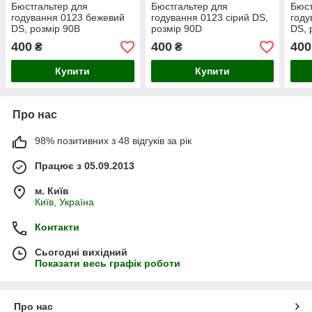
Бюстгальтер для
Бюстгальтер для
Бюст
годування 0123 бежевий
годування 0123 сірий DS,
году
DS, розмір 90B
розмір 90D
DS, 
400
400
400
₴
₴
Купити
Купити
Про нас
98% позитивних з 48 відгуків за рік
Працює з 05.09.2013
м. Київ
Київ, Україна
Контакти
Сьогодні вихідний
Показати весь графік роботи
Про нас