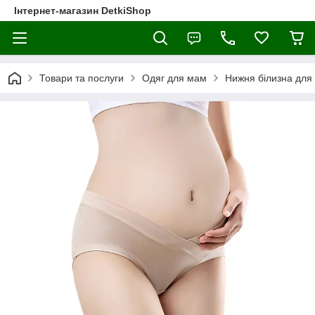
Інтернет-магазин DetkiShop
Товари та послуги
Одяг для мам
Нижня білизна для 