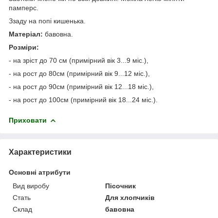
памперс.
Ззаду на попі кишенька.
Матеріал:
бавовна.
Розміри:
- на зріст до 70 см (примірний вік 3...9 міс.),
- на рост до 80см (примірний вік 9...12 міс.),
- на рост до 90см (примірний вік 12...18 міс.),
- на рост до 100см (примірний вік 18...24 міс.).
Приховати
Характеристики
Основні атрибути
Вид виробу
Пісочник
Стать
Для хлопчиків
Склад
бавовна