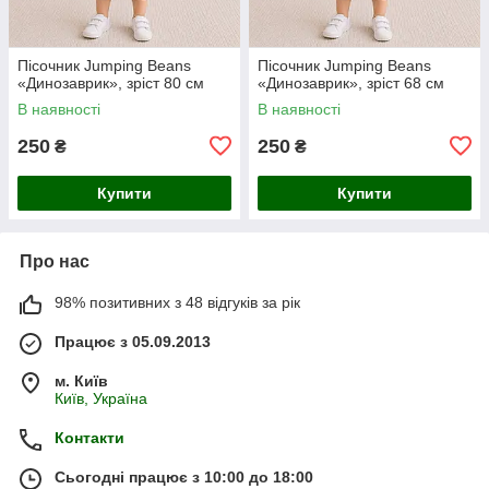
Пісочник Jumping Beans
Пісочник Jumping Beans
«Динозаврик», зріст 80 см
«Динозаврик», зріст 68 см
В наявності
В наявності
250
250
₴
₴
Купити
Купити
Про нас
98% позитивних з 48 відгуків за рік
Працює з 05.09.2013
м. Київ
Київ, Україна
Контакти
Сьогодні працює з 10:00 до 18:00