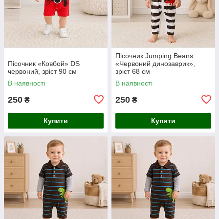
Пісочник Jumping Beans
Пісочник «Ковбой» DS
«Червоний динозаврик»,
червоний, зріст 90 см
зріст 68 см
В наявності
В наявності
250
250
₴
₴
Купити
Купити