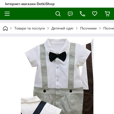
Інтернет-магазин DetkiShop
Товари та послуги
Дитячий одяг
Пісочники
Пісочн