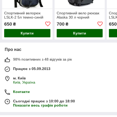
Спортивний велорюк
Спортивний вело рюкзак
Спо
LSLK-2 5л темно-синій
Alaska 30 л чорний
LSLK
650
700
650
₴
₴
Купити
Купити
Про нас
98% позитивних з 48 відгуків за рік
Працює з 05.09.2013
м. Київ
Київ, Україна
Контакти
Сьогодні працює з 10:00 до 18:00
Показати весь графік роботи