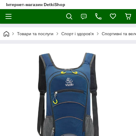
Інтернет-магазин DetkiShop
Товари та послуги
Спорт і здоров'я
Спортивні та вел