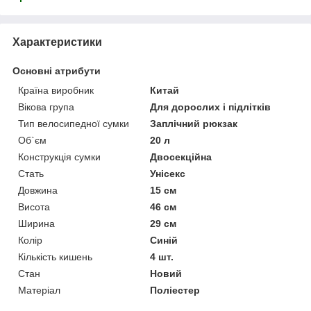
Характеристики
Основні атрибути
Країна виробник
Китай
Вікова група
Для дорослих і підлітків
Тип велосипедної сумки
Заплічний рюкзак
Об`єм
20 л
Конструкція сумки
Двосекційна
Стать
Унісекс
Довжина
15 см
Висота
46 см
Ширина
29 см
Колір
Синій
Кількість кишень
4 шт.
Стан
Новий
Матеріал
Поліестер