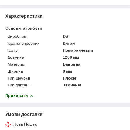
Характеристики
Основні атрибути
Виробник
DS
Країна виробник
Китай
Колір
Помаранчевий
Довжина
1200 мм
Матеріал
Бавовна
Ширина
8 мм
Тип шнурків
Плоскі
Тип фіксації
Звичайні
Приховати
Умови доставки
Нова Пошта