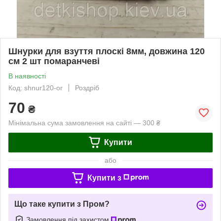
Шнурки для взуття плоскі 8мм, довжина 120
см 2 шт помаранчеві
В наявності
Код: shnur120-or
Роздріб
70
₴
Мінімальна сума замовлення на сайті — 300 ₴
Купити
або
Купити з
Що таке купити з Пром?
Замовлення під захистом