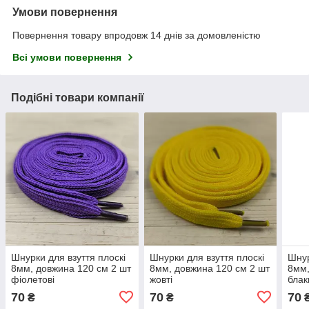
Умови повернення
Повернення товару впродовж 14 днів за домовленістю
Всі умови повернення
Подібні товари компанії
Шнурки для взуття плоскі
Шнурки для взуття плоскі
Шнур
8мм, довжина 120 см 2 шт
8мм, довжина 120 см 2 шт
8мм,
фіолетові
жовті
блак
70
70
70
₴
₴