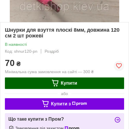
Шнурки для взуття плоскі 8мм, довжина 120
см 2 шт рожеві
В наявності
Код: shnur120-pn
Роздріб
70
₴
Мінімальна сума замовлення на сайті — 300 ₴
Купити
або
Купити з
Що таке купити з Пром?
Замовлення під захистом