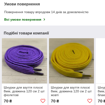
Умови повернення
Повернення товару впродовж 14 днів за домовленістю
Всі умови повернення
Подібні товари компанії
Шнурки для взуття плоскі
Шнурки для взуття плоскі
Шнур
8мм, довжина 120 см 2 шт
8мм, довжина 120 см 2 шт
8мм,
фіолетові
жовті
блак
70
70
70
₴
₴