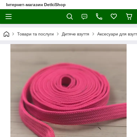
Інтернет-магазин DetkiShop
Товари та послуги
Дитяче взуття
Аксесуари для взут