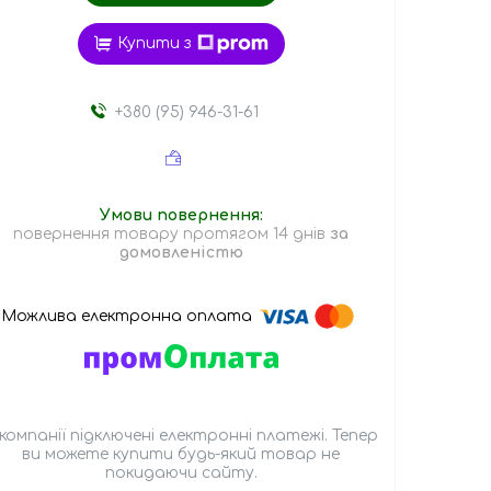
Купити з
+380 (95) 946-31-61
повернення товару протягом 14 днів
за
домовленістю
 компанії підключені електронні платежі. Тепер
ви можете купити будь-який товар не
покидаючи сайту.