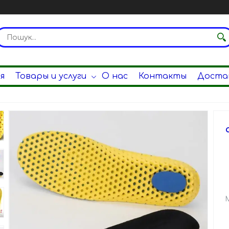
я
Товары и услуги
О нас
Контакты
Достав