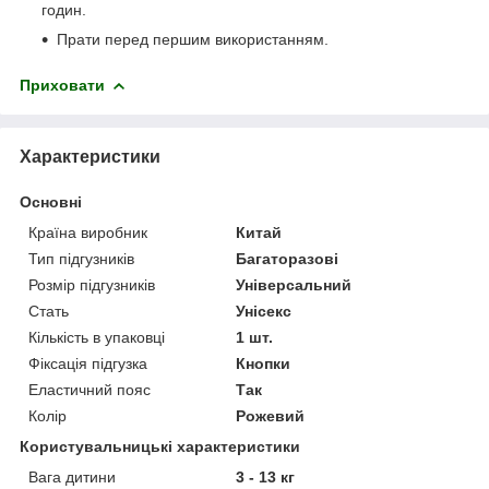
годин.
Прати перед першим використанням.
Приховати
Характеристики
Основні
Країна виробник
Китай
Тип підгузників
Багаторазові
Розмір підгузників
Універсальний
Стать
Унісекс
Кількість в упаковці
1 шт.
Фіксація підгузка
Кнопки
Еластичний пояс
Так
Колір
Рожевий
Користувальницькі характеристики
Вага дитини
3 - 13 кг