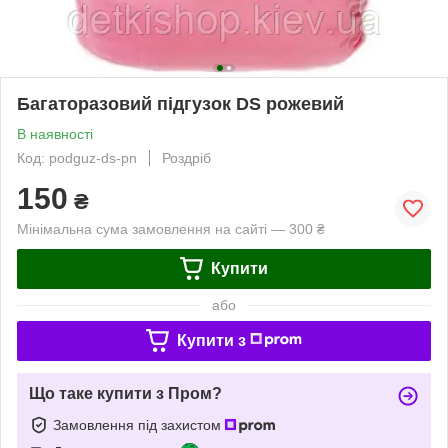
Багаторазовий підгузок DS рожевий
В наявності
Код: podguz-ds-pn
Роздріб
150
₴
Мінімальна сума замовлення на сайті — 300 ₴
Купити
або
Купити з
Що таке купити з Пром?
Замовлення під захистом