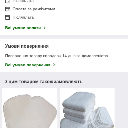
Післяплата
Оплата за реквізитами
Післяплата
Всі умови оплати
Умови повернення
Повернення товару впродовж 14 днів за домовленістю
Всі умови повернення
З цим товаром також замовляють