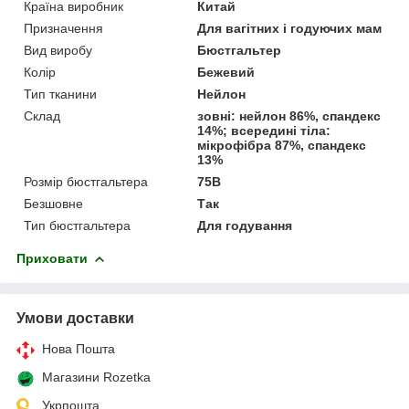
Країна виробник
Китай
Призначення
Для вагітних і годуючих мам
Вид виробу
Бюстгальтер
Колір
Бежевий
Тип тканини
Нейлон
Склад
зовні: нейлон 86%, спандекс
14%; всередині тіла:
мікрофібра 87%, спандекс
13%
Розмір бюстгальтера
75B
Безшовне
Так
Тип бюстгальтера
Для годування
Приховати
Умови доставки
Нова Пошта
Магазини Rozetka
Укрпошта