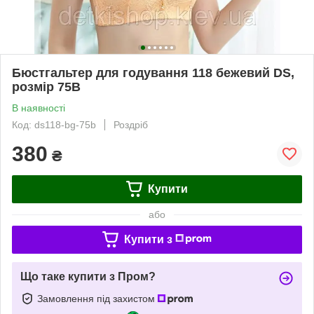
Бюстгальтер для годування 118 бежевий DS,
розмір 75B
В наявності
Код: ds118-bg-75b
Роздріб
380
₴
Купити
або
Купити з
Що таке купити з Пром?
Замовлення під захистом