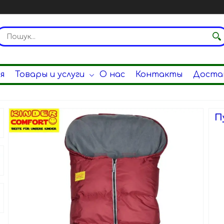
я
Товары и услуги
О нас
Контакты
Достав
П