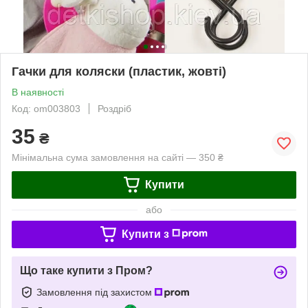
Гачки для коляски (пластик, жовті)
В наявності
Код: om003803
Роздріб
35
₴
Мінімальна сума замовлення на сайті — 350 ₴
Купити
або
Купити з
Що таке купити з Пром?
Замовлення під захистом