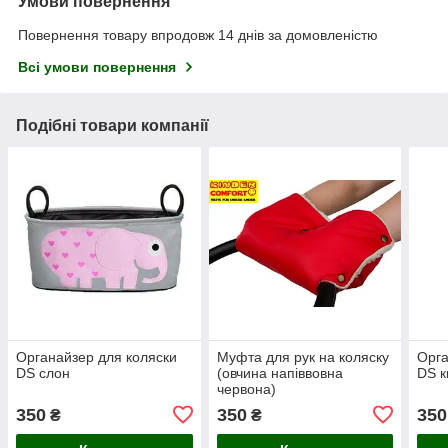
Умови повернення
Повернення товару впродовж 14 днів за домовленістю
Всі умови повернення
Подібні товари компанії
Органайзер для коляски
Муфта для рук на коляску
Орга
DS слон
(овчина напіввовна
DS к
червона)
350
350
350
₴
₴